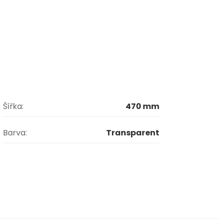
Šířka:
470 mm
Barva:
Transparent