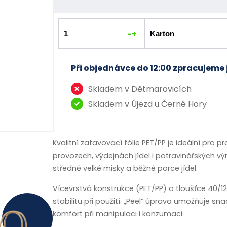
-
+
Při objednávce do 12:00 zpracujeme 
Skladem v Dětmarovicích
Skladem v Újezd u Černé Hory
Kvalitní zatavovací fólie PET/PP je ideální pro p
provozech, výdejnách jídel i potravinářských v
středně velké misky a běžné porce jídel.
Vícevrstvá konstrukce (PET/PP) o tloušťce 40/12
stabilitu při použití. „Peel“ úprava umožňuje sn
komfort při manipulaci i konzumaci.