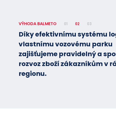
VÝHODA BALMETO
01
02
03
Díky efektivnímu systému lo
vlastnímu vozovému parku
zajišťujeme pravidelný a spo
rozvoz zboží zákazníkům v r
regionu.