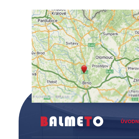
ÚVODN