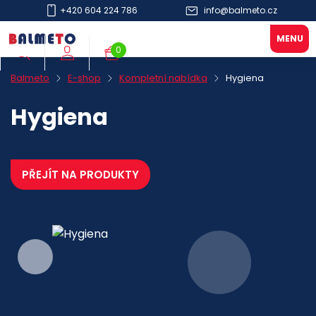
+420 604 224 786
info@balmeto.cz
0
Balmeto
E-shop
Kompletní nabídka
Hygiena
Hygiena
PŘEJÍT NA PRODUKTY