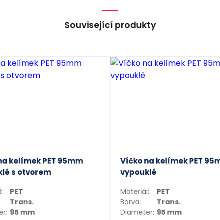
Související produkty
na kelímek PET 95mm
Víčko na kelímek PET 9
lé s otvorem
vypouklé
:
PET
Materiál:
PET
Trans.
Barva:
Trans.
r:
95 mm
Diameter:
95 mm