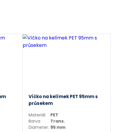
5mm
Víčko na kelímek PET 95mm s
průsekem
Materiál:
PET
Barva:
Trans.
Diameter:
95 mm