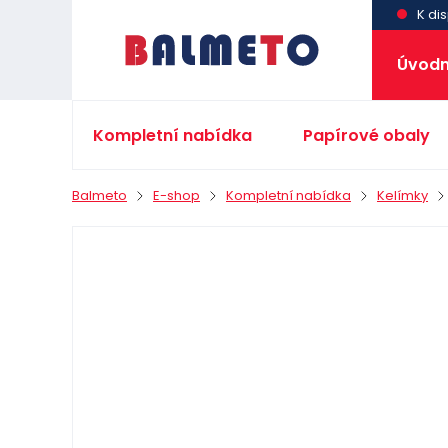
K dis
Úvodn
Kompletní nabídka
Papírové obaly
Balmeto
E-shop
Kompletní nabídka
Kelímky