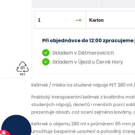
-
+
Při objednávce do 12:00 zpracujeme 
Skladem v Dětmarovicích
Skladem v Újezd u Černé Hory
Kelímek / miska na studené nápoje PET 280 ml
Praktický transparentní kelímek z kvalitního mate
studených nápojů, dezertů i menších porcí salá
prezentuje obsah, což ocení zejména kavárny, cu
Kelímek o objemu 280 ml s průměrem 95 mm je 
umožňuje bezpečné uzavření a pohodlný transport 