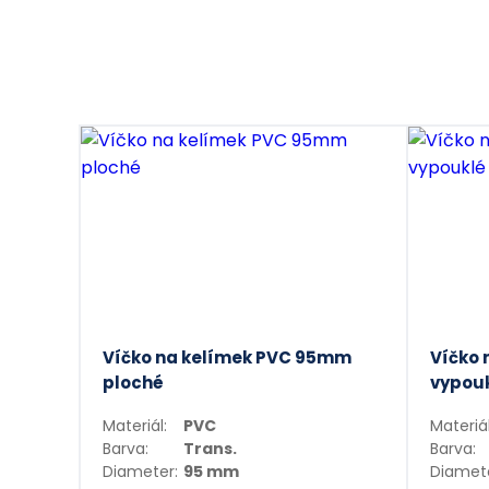
Víčko na kelímek PVC 95mm
Víčko 
ploché
vypouk
Materiál:
PVC
Materiál
Barva:
Trans.
Barva:
Diameter:
95 mm
Diamete