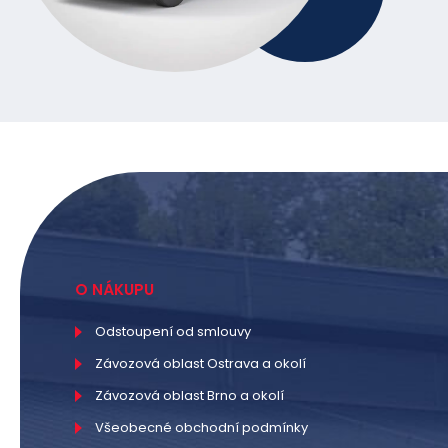
O NÁKUPU
Odstoupení od smlouvy
Závozová oblast Ostrava a okolí
Závozová oblast Brno a okolí
Všeobecné obchodní podmínky