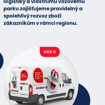
logistiky a vlastnímu vozovému
parku zajišťujeme pravidelný a
spolehlivý rozvoz zboží
zákazníkům v rámci regionu.
VÍCE O