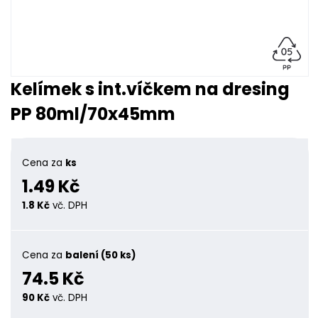
Kelímek s int.víčkem na dresing
PP 80ml/70x45mm
Cena za
ks
1.49 Kč
1.8 Kč
vč. DPH
Cena za
balení (50 ks)
74.5 Kč
90 Kč
vč. DPH