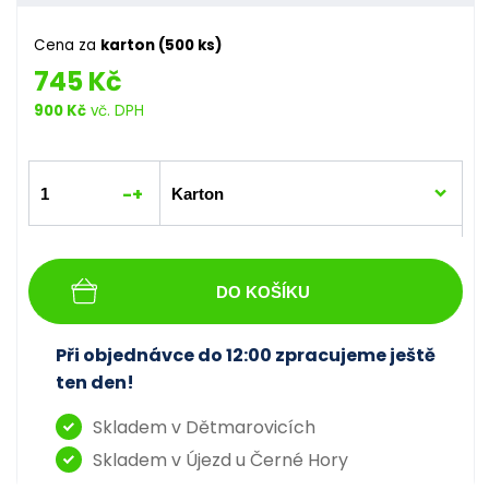
Cena za
karton (500 ks)
745 Kč
900 Kč
vč. DPH
-
+
DO KOŠÍKU
Při objednávce do 12:00 zpracujeme ještě
ten den!
Skladem v Dětmarovicích
Skladem v Újezd u Černé Hory