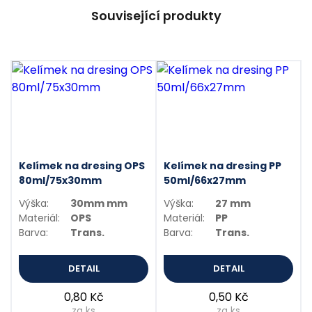
Související produkty
Kelímek na dresing OPS
Kelímek na dresing PP
80ml/75x30mm
50ml/66x27mm
Výška:
30mm mm
Výška:
27 mm
Materiál:
OPS
Materiál:
PP
Barva:
Trans.
Barva:
Trans.
DETAIL
DETAIL
0,80 Kč
0,50 Kč
za ks
za ks