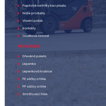
Papírové kelímky bez plastu
Naše produkty
Vlastní potisk
Kontakty
Osvětová činnost
PROHLÁŠENÍ
Dřevěná paleta
Lepenka
Lepenková krabice
PE sáčky a fólie
PP sáčky a fólie
Smršťovací fólie