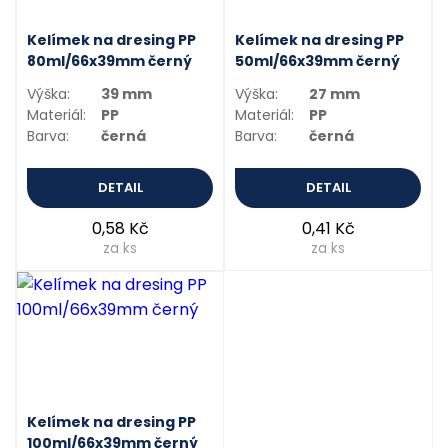
Kelímek na dresing PP
Kelímek na dresing PP
80ml/66x39mm černý
50ml/66x39mm černý
Výška:
39 mm
Výška:
27 mm
Materiál:
PP
Materiál:
PP
Barva:
černá
Barva:
černá
DETAIL
DETAIL
0,58 Kč
0,41 Kč
za ks
za ks
Kelímek na dresing PP
100ml/66x39mm černý