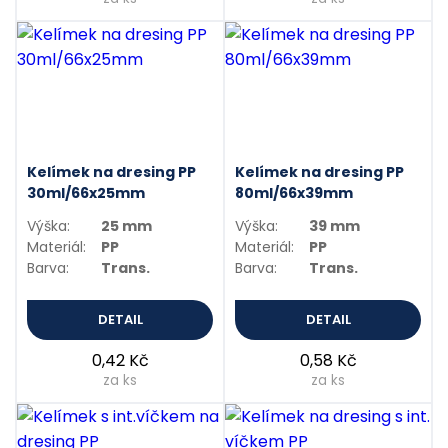
Kelímek na dresing PP
Kelímek na dresing PP
30ml/66x25mm
80ml/66x39mm
Výška:
25 mm
Výška:
39 mm
Materiál:
PP
Materiál:
PP
Barva:
Trans.
Barva:
Trans.
DETAIL
DETAIL
0,42 Kč
0,58 Kč
za ks
za ks