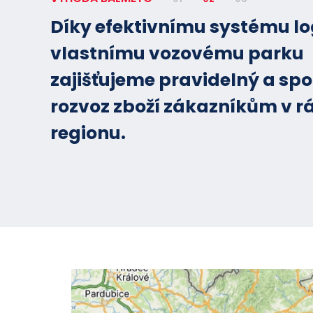
Díky efektivnímu systému lo
vlastnímu vozovému parku
zajišťujeme pravidelný a spo
rozvoz zboží zákazníkům v r
regionu.