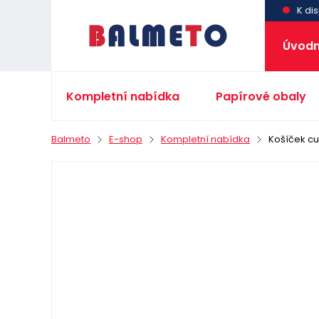
K dis
Úvodn
Kompletní nabídka
Papírové obaly
Balmeto
E-shop
Kompletní nabídka
Košíček cu