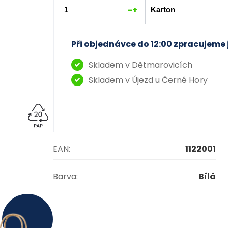
-
+
Při objednávce do 12:00 zpracujeme 
Skladem v Dětmarovicích
Skladem v Újezd u Černé Hory
EAN:
1122001
Barva:
Bílá