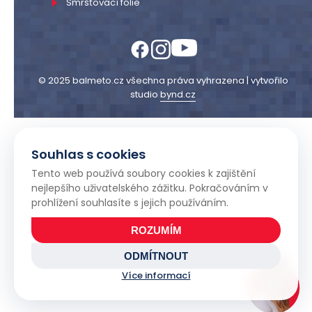
Smršťovací fólie
© 2025 balmeto.cz všechna práva vyhrazena | vytvořilo
studio
bynd.cz
Souhlas s cookies
Tento web používá soubory cookies k zajištění
nejlepšího uživatelského zážitku. Pokračováním v
prohlížení souhlasíte s jejich používáním.
ROZUMÍM
ODMÍTNOUT
Více informací