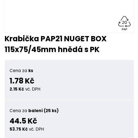
Krabička PAP21 NUGET BOX
115x75/45mm hnědá s PK
Cena za
ks
1.78 Kč
2.15 Kč
vč. DPH
Cena za
balení (25 ks)
44.5 Kč
53.75 Kč
vč. DPH