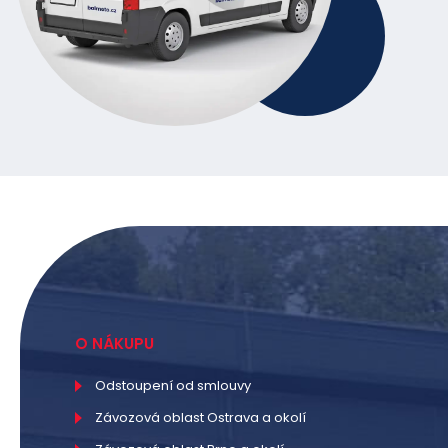
O NÁKUPU
Odstoupení od smlouvy
Závozová oblast Ostrava a okolí