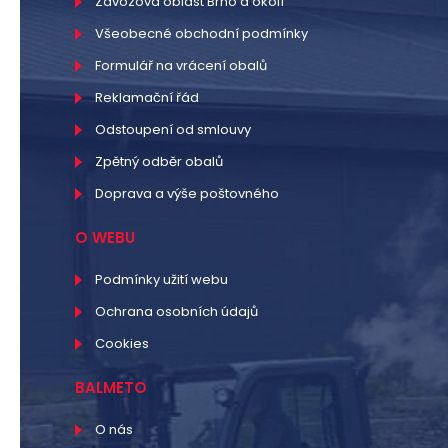
Závozová oblast Brno a okolí
Všeobecné obchodní podmínky
Formulář na vrácení obalů
Reklamační řád
Odstoupení od smlouvy
Zpětný odběr obalů
Doprava a výše poštovného
O WEBU
Podmínky užití webu
Ochrana osobních údajů
Cookies
BALMETO
O nás