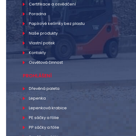
Certifikace a osvědčení
Poradna
Papírové kelímky bez plastu
Naše produkty
Vlastní potisk
Kontakty
Osvětová činnost
PROHLÁŠENÍ
Dřevěná paleta
Lepenka
Lepenková krabice
PE sáčky a fólie
PP sáčky a fólie