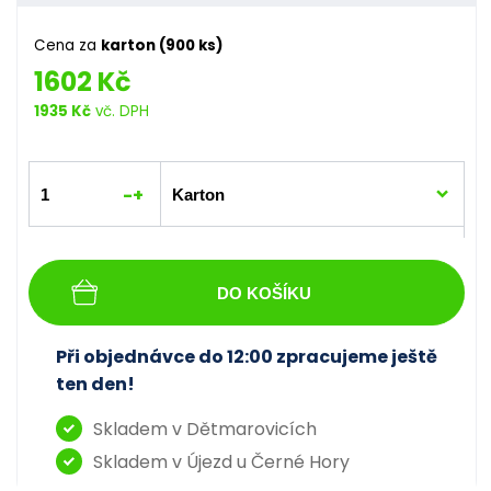
Cena za
karton (900 ks)
1602 Kč
1935 Kč
vč. DPH
-
+
DO KOŠÍKU
Při objednávce do 12:00 zpracujeme ještě
ten den!
Skladem v Dětmarovicích
Skladem v Újezd u Černé Hory