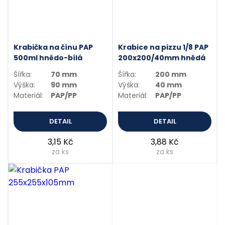
Krabička na čínu PAP
Krabice na pizzu 1/8 PAP
500ml hnědo-bílá
200x200/40mm hnědá
Šířka:
70 mm
Šířka:
200 mm
Výška:
90 mm
Výška:
40 mm
Materiál:
PAP/PP
Materiál:
PAP/PP
DETAIL
DETAIL
3,15 Kč
3,88 Kč
za ks
za ks