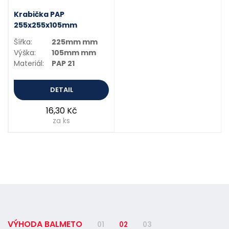
Krabička PAP
255x255x105mm
Šířka:
225mm mm
Výška:
105mm mm
Materiál:
PAP 21
DETAIL
16,30 Kč
za ks
VÝHODA BALMETO
01
02
03