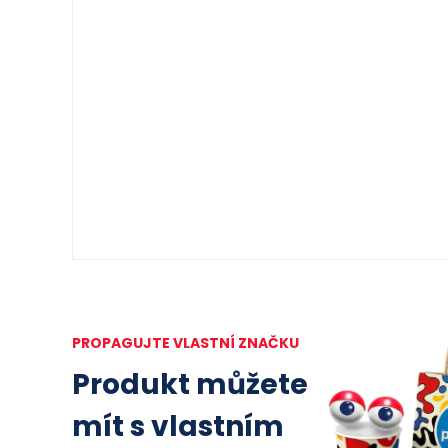
PROPAGUJTE VLASTNÍ ZNAČKU
Produkt můžete
mít s vlastním