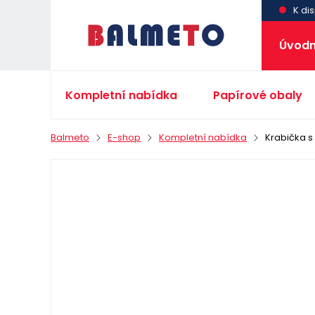
K dis
Úvodn
Kompletní nabídka
Papírové obaly
Balmeto
E-shop
Kompletní nabídka
Krabička 