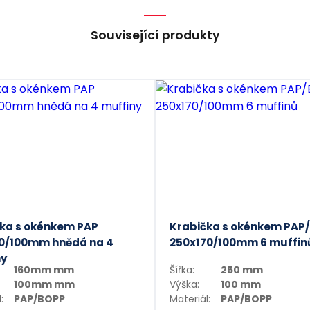
Související produkty
ka s okénkem PAP
Krabička s okénkem PAP
0/100mm hnědá na 4
250x170/100mm 6 muffin
ny
160mm mm
Šířka:
250 mm
100mm mm
Výška:
100 mm
:
PAP/BOPP
Materiál:
PAP/BOPP