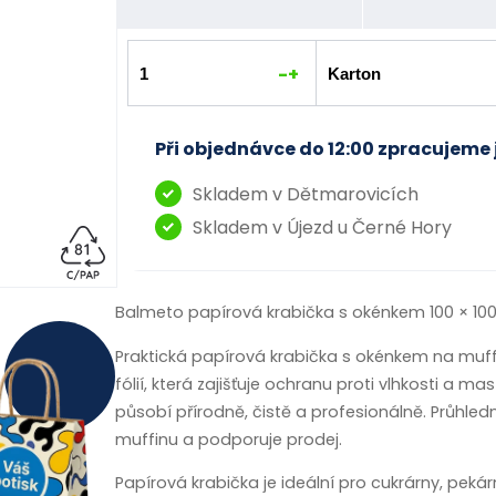
-
+
Při objednávce do 12:00 zpracujeme 
Skladem v Dětmarovicích
Skladem v Újezd u Černé Hory
Balmeto papírová krabička s okénkem 100 × 10
Praktická papírová krabička s okénkem na muffi
fólií, která zajišťuje ochranu proti vlhkosti a m
působí přírodně, čistě a profesionálně. Průhle
muffinu a podporuje prodej.
Papírová krabička je ideální pro cukrárny, pekár