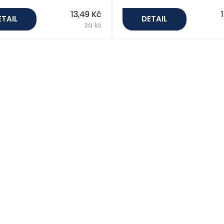
13,49 Kč
ETAIL
DETAIL
za ks