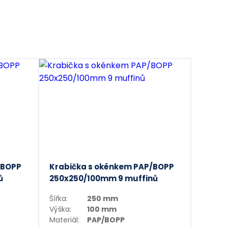
/BOPP
Krabička s okénkem PAP/BOPP
ů
250x250/100mm 9 muffinů
Šířka:
250 mm
Výška:
100 mm
Materiál:
PAP/BOPP