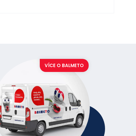
VÍCE O
BALMETO