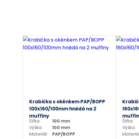
Krabička s okénkem PAP/BOPP
Krabič
100x160/100mm hnědá na 2
160x16
muffiny
muffi
Šířka:
100 mm
Šířka:
Výška:
100 mm
Výška:
Materiál:
PAP/BOPP
Materiál