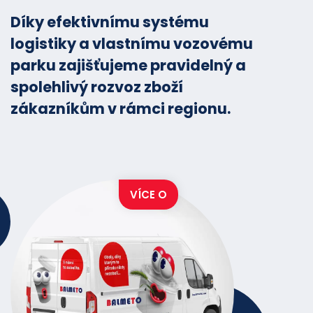
Díky efektivnímu systému
logistiky a vlastnímu vozovému
parku zajišťujeme pravidelný a
spolehlivý rozvoz zboží
zákazníkům v rámci regionu.
VÍCE O