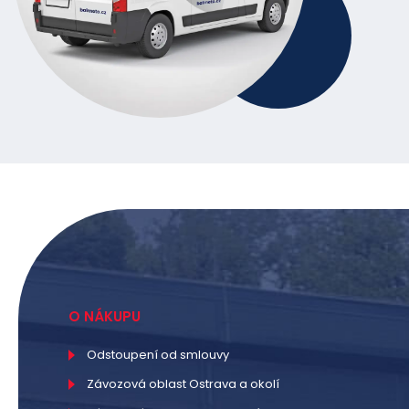
O NÁKUPU
Odstoupení od smlouvy
Závozová oblast Ostrava a okolí