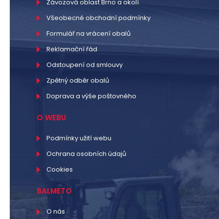
Závozová oblast Brno a okolí
Všeobecné obchodní podmínky
Formulář na vrácení obalů
Reklamační řád
Odstoupení od smlouvy
Zpětný odběr obalů
Doprava a výše poštovného
O WEBU
Podmínky užití webu
Ochrana osobních údajů
Cookies
BALMETO
O nás