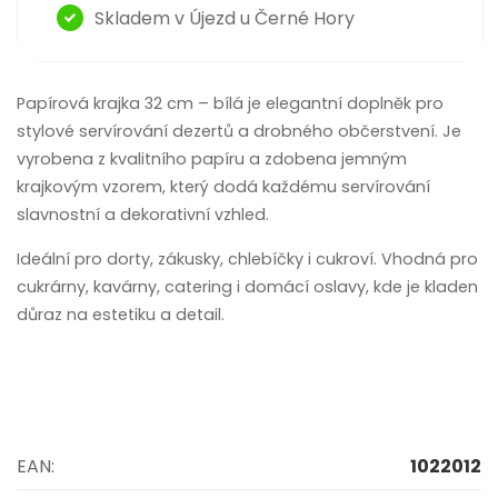
Skladem v Újezd u Černé Hory
Papírová krajka 32 cm – bílá je elegantní doplněk pro
stylové servírování dezertů a drobného občerstvení. Je
vyrobena z kvalitního papíru a zdobena jemným
krajkovým vzorem, který dodá každému servírování
slavnostní a dekorativní vzhled.
Ideální pro dorty, zákusky, chlebíčky i cukroví. Vhodná pro
cukrárny, kavárny, catering i domácí oslavy, kde je kladen
důraz na estetiku a detail.
EAN:
1022012