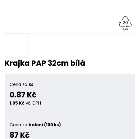
Krajka PAP 32cm bílá
Cena za
ks
0.87 Kč
1.05 Kč
vč. DPH
Cena za
balení (100 ks)
87 Kč