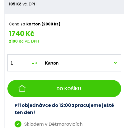
105 Kč
vč. DPH
Cena za
karton (2000 ks)
1740 Kč
2100 Kč
vč. DPH
-
+
DO KOŠÍKU
Při objednávce do 12:00 zpracujeme ještě
ten den!
Skladem v Dětmarovicích