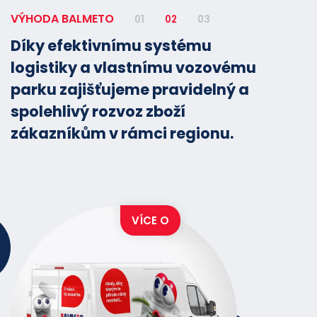
VÝHODA BALMETO
01
02
03
Díky efektivnímu systému
logistiky a vlastnímu vozovému
parku zajišťujeme pravidelný a
spolehlivý rozvoz zboží
zákazníkům v rámci regionu.
VÍCE O