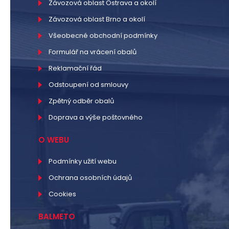
Závozová oblast Ostrava a okolí
Závozová oblast Brno a okolí
Všeobecné obchodní podmínky
Formulář na vrácení obalů
Reklamační řád
Odstoupení od smlouvy
Zpětný odběr obalů
Doprava a výše poštovného
O WEBU
Podmínky užití webu
Ochrana osobních údajů
Cookies
BALMETO