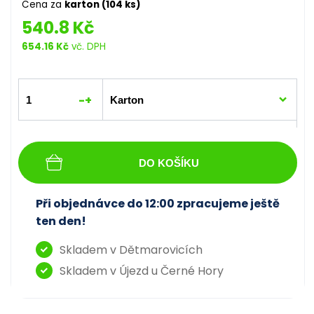
Cena za
karton (104 ks)
540.8 Kč
654.16 Kč
vč. DPH
-
+
DO KOŠÍKU
Při objednávce do 12:00 zpracujeme ještě
ten den!
Skladem v Dětmarovicích
Skladem v Újezd u Černé Hory