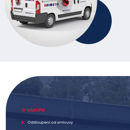
O NÁKUPU
Odstoupení od smlouvy