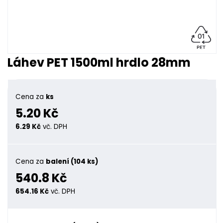
Láhev PET 1500ml hrdlo 28mm
Cena za
ks
5.20 Kč
6.29 Kč
vč. DPH
Cena za
balení (104 ks)
540.8 Kč
654.16 Kč
vč. DPH