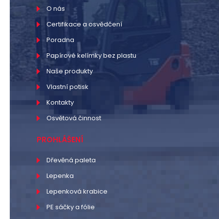
O nás
Certifikace a osvědčení
Poradna
Papírové kelímky bez plastu
Naše produkty
Vlastní potisk
Kontakty
Osvětová činnost
PROHLÁŠENÍ
Dřevěná paleta
Lepenka
Lepenková krabice
PE sáčky a fólie