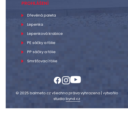
PROHLÁŠENÍ
Dřevěná paleta
Lepenka
Lepenková krabice
PE sáčky a fólie
PP sáčky a fólie
Smršťovací fólie
© 2025 balmeto.cz všechna práva vyhrazena | vytvořilo
studio
bynd.cz