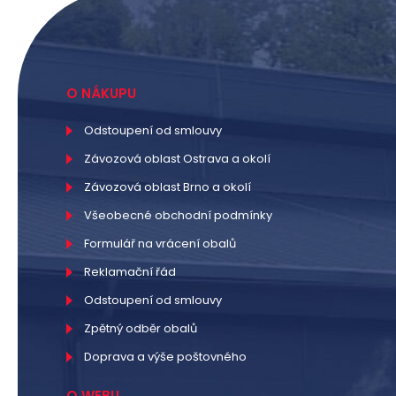
O NÁKUPU
Odstoupení od smlouvy
Závozová oblast Ostrava a okolí
Závozová oblast Brno a okolí
Všeobecné obchodní podmínky
Formulář na vrácení obalů
Reklamační řád
Odstoupení od smlouvy
Zpětný odběr obalů
Doprava a výše poštovného
O WEBU