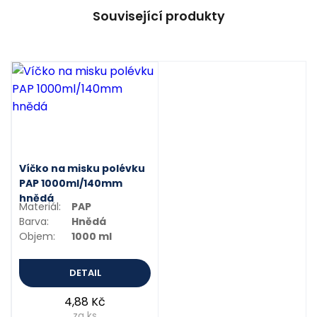
Související produkty
Víčko na misku polévku
PAP 1000ml/140mm
hnědá
Materiál:
PAP
Barva:
Hnědá
Objem:
1000 ml
DETAIL
4,88 Kč
za ks