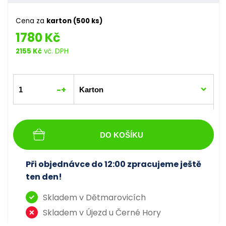
Cena za
karton (500 ks)
1780 Kč
2155 Kč
vč. DPH
-
+
DO KOŠÍKU
Při objednávce do 12:00 zpracujeme ještě
ten den!
Skladem v Dětmarovicích
Skladem v Újezd u Černé Hory