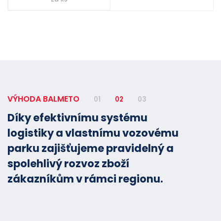
VÝHODA BALMETO
01
02
03
Díky efektivnímu systému
logistiky a vlastnímu vozovému
parku zajišťujeme pravidelný a
spolehlivý rozvoz zboží
zákazníkům v rámci regionu.