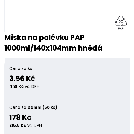
Miska na polévku PAP
1000ml/140x104mm hnědá
Cena za
ks
3.56 Kč
4.31 Kč
vč. DPH
Cena za
balení (50 ks)
178 Kč
215.5 Kč
vč. DPH