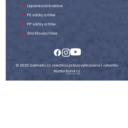
Lepenková krabice
PE sáčky a fólie
PP sáčky a fólie
Smršťovací fólie
© 2025 balmeto.cz všechna práva vyhrazena | vytvořilo
studio
bynd.cz