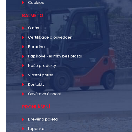
Cookies
BALMETO
O nás
Certifikace a osvědčení
Poradna
Papírové kelímky bez plastu
Naše produkty
Vlastní potisk
Kontakty
Osvětová činnost
PROHLÁŠENÍ
Dřevěná paleta
Lepenka