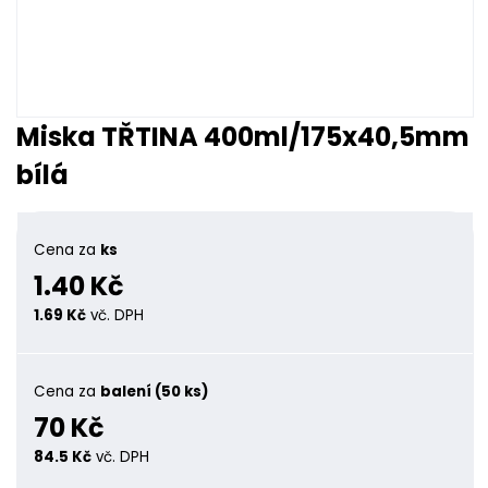
Miska TŘTINA 400ml/175x40,5mm
bílá
Cena za
ks
1.40 Kč
1.69 Kč
vč. DPH
Cena za
balení (50 ks)
70 Kč
84.5 Kč
vč. DPH