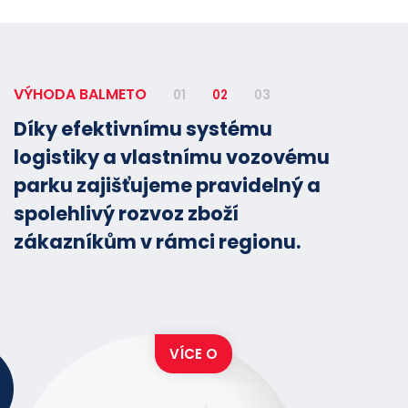
VÝHODA BALMETO
01
02
03
Díky efektivnímu systému
logistiky a vlastnímu vozovému
parku zajišťujeme pravidelný a
spolehlivý rozvoz zboží
zákazníkům v rámci regionu.
VÍCE O