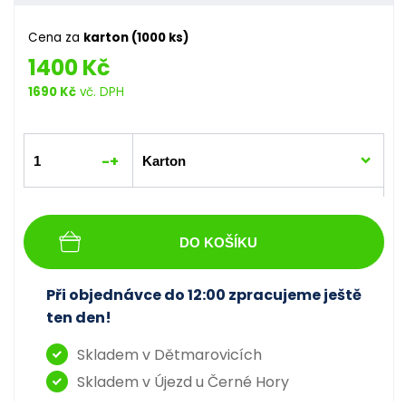
Cena za
karton (1000 ks)
1400 Kč
1690 Kč
vč. DPH
-
+
DO KOŠÍKU
Při objednávce do 12:00 zpracujeme ještě
ten den!
Skladem v Dětmarovicích
Skladem v Újezd u Černé Hory