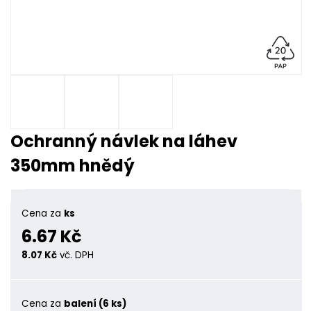
Ochranný návlek na láhev
350mm hnědý
Cena za
ks
6.67 Kč
8.07 Kč
vč. DPH
Cena za
balení (6 ks)