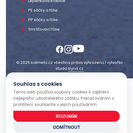
Lepenková krabice
PE sáčky a fólie
PP sáčky a fólie
Smršťovací fólie
© 2025 balmeto.cz všechna práva vyhrazena | vytvořilo
studio
bynd.cz
Souhlas s cookies
Tento web používá soubory cookies k zajištění
nejlepšího uživatelského zážitku. Pokračováním v
prohlížení souhlasíte s jejich používáním.
ROZUMÍM
ODMÍTNOUT