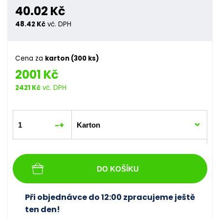
40.02 Kč
48.42 Kč
vč. DPH
Cena za
karton (300 ks)
2001 Kč
2421 Kč
vč. DPH
-
+
DO KOŠÍKU
Při objednávce do 12:00 zpracujeme ještě
ten den!