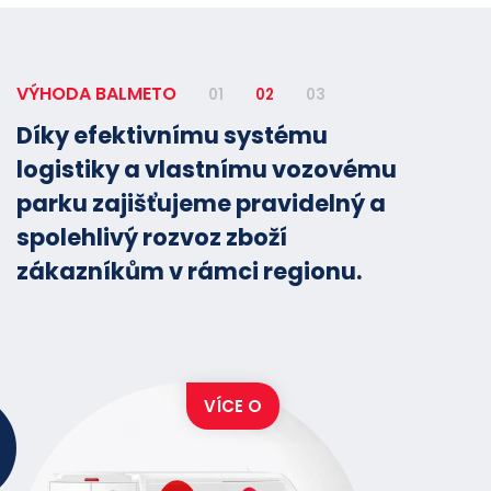
VÝHODA BALMETO
01
02
03
Díky efektivnímu systému
logistiky a vlastnímu vozovému
parku zajišťujeme pravidelný a
spolehlivý rozvoz zboží
zákazníkům v rámci regionu.
VÍCE O