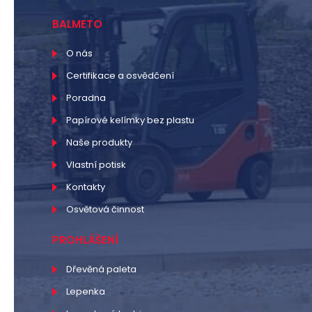
BALMETO
O nás
Certifikace a osvědčení
Poradna
Papírové kelímky bez plastu
Naše produkty
Vlastní potisk
Kontakty
Osvětová činnost
PROHLÁŠENÍ
Dřevěná paleta
Lepenka