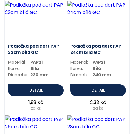
Podložka pod dort PAP
Podložka pod dort PAP
22cm bílá GC
24cm bílá GC
Materiál:
PAP21
Materiál:
PAP21
Barva:
Bílá
Barva:
Bílá
Diameter:
220 mm
Diameter:
240 mm
DETAIL
DETAIL
1,99 Kč
2,33 Kč
za ks
za ks