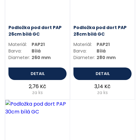
Podložka pod dort PAP
Podložka pod dort PAP
26cm bílá GC
28cm bílá GC
Materiál:
PAP21
Materiál:
PAP21
Barva:
Bílá
Barva:
Bílá
Diameter:
260 mm
Diameter:
280 mm
DETAIL
DETAIL
2,76 Kč
3,14 Kč
za ks
za ks