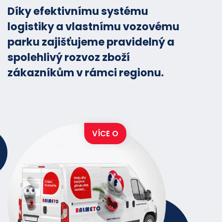
Díky efektivnímu systému
logistiky a vlastnímu vozovému
parku zajišťujeme pravidelný a
spolehlivý rozvoz zboží
zákazníkům v rámci regionu.
VÍCE O