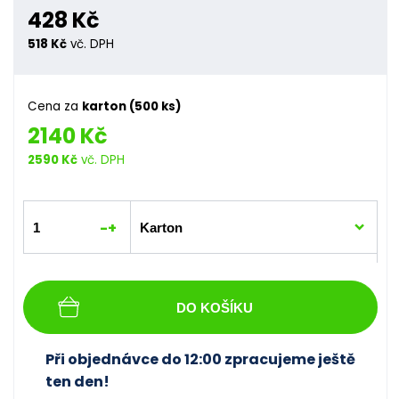
428 Kč
518 Kč
vč. DPH
Cena za
karton (500 ks)
2140 Kč
2590 Kč
vč. DPH
-
+
DO KOŠÍKU
Při objednávce do 12:00 zpracujeme ještě
ten den!