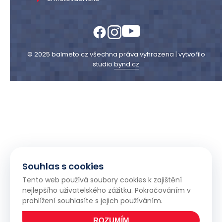
© 2025 balmeto.cz všechna práva vyhrazena | vytvořilo
studio
bynd.cz
Souhlas s cookies
Tento web používá soubory cookies k zajištění
nejlepšího uživatelského zážitku. Pokračováním v
prohlížení souhlasíte s jejich používáním.
ROZUMÍM