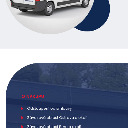
O NÁKUPU
Odstoupení od smlouvy
Závozová oblast Ostrava a okolí
Závozová oblast Brno a okolí