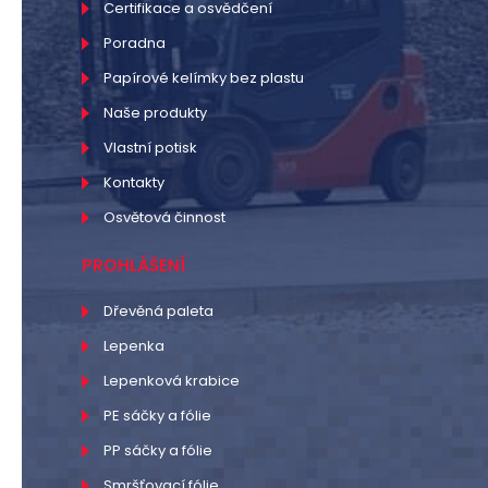
Certifikace a osvědčení
Poradna
Papírové kelímky bez plastu
Naše produkty
Vlastní potisk
Kontakty
Osvětová činnost
PROHLÁŠENÍ
Dřevěná paleta
Lepenka
Lepenková krabice
PE sáčky a fólie
PP sáčky a fólie
Smršťovací fólie