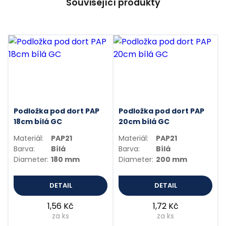
Související produkty
Podložka pod dort PAP
Podložka pod dort PAP
18cm bílá GC
20cm bílá GC
Materiál:
PAP21
Materiál:
PAP21
Barva:
Bílá
Barva:
Bílá
Diameter:
180 mm
Diameter:
200 mm
DETAIL
DETAIL
1,56 Kč
1,72 Kč
za ks
za ks