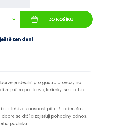
DO KOŠÍKU
ještě ten den!
barvě je ideální pro gastro provozy na
dí zejména pro lahve, kelímky, smoothie
stí spolehlivou nosnost při každodenním
dobře se drží a zajišťují pohodlný odnos.
šeho podniku.