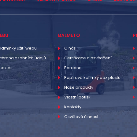
EBU
BALMETO
P
odmínky užití webu
O nás
chrana osobních údajů
Certifikace a osvědčení
ookies
Poradna
Papírové kelímky bez plastu
Naše produkty
Vlastní potisk
Kontakty
Osvětová činnost