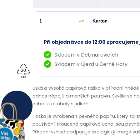
-
+
Při objednávce do 12:00 zpracujeme 
Skladem v Dětmarovicích
Skladem v Újezd u Černé Hory
Úzká a vysoká papírová taška v přírodní hnědé 
odnos nápojů a menších potravin. Skvěle se ho
nebo úzké obaly s jídlem.
Taška je vyrobena z pevného papíru, který zaji
používání. Kroucená papírová ucha jsou pevná, 
Přírodní vzhled podporuje ekologický image va