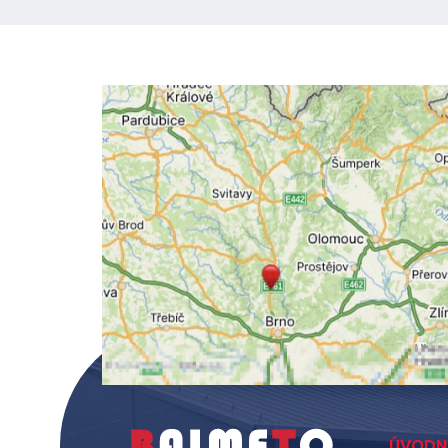
ÚVODN