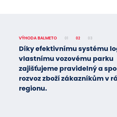
VÝHODA BALMETO
01
02
03
Díky efektivnímu systému lo
vlastnímu vozovému parku
zajišťujeme pravidelný a spo
rozvoz zboží zákazníkům v r
regionu.