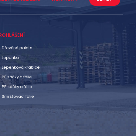
ROHLÁŠENÍ
Dřevěná paleta
Lepenka
Lepenková krabice
PE sáčky a fólie
PP sáčky a fólie
Smršťovací fólie