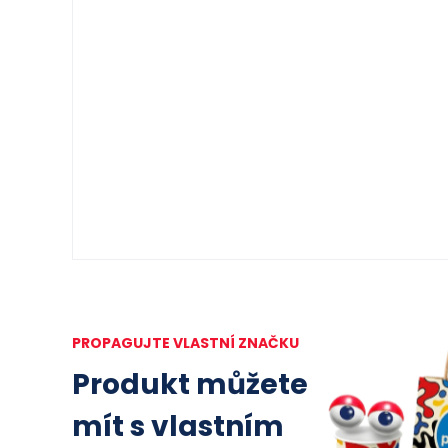
PROPAGUJTE VLASTNÍ ZNAČKU
Produkt můžete
mít s vlastním