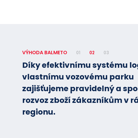
VÝHODA BALMETO
01
02
03
Díky efektivnímu systému lo
vlastnímu vozovému parku
zajišťujeme pravidelný a spo
rozvoz zboží zákazníkům v r
regionu.