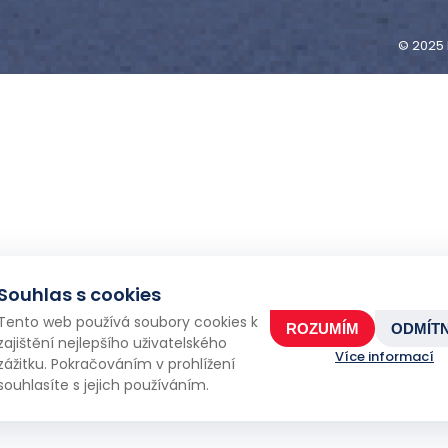
© 2025 
Souhlas s cookies
Tento web používá soubory cookies k
ROZUMÍM
ODMÍT
zajištění nejlepšího uživatelského
Více informací
zážitku. Pokračováním v prohlížení
souhlasíte s jejich používáním.