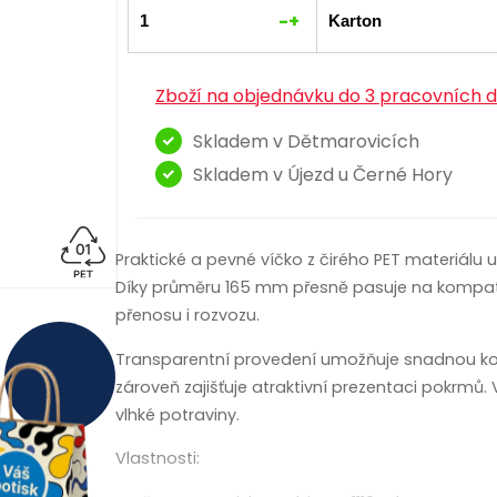
-
+
Zboží na objednávku do 3 pracovních d
Skladem v Dětmarovicích
Skladem v Újezd u Černé Hory
Praktické a pevné víčko z čirého PET materiálu 
Díky průměru 165 mm přesně pasuje na kompatibi
přenosu i rozvozu.
Transparentní provedení umožňuje snadnou kon
zároveň zajišťuje atraktivní prezentaci pokrmů
vlhké potraviny.
Vlastnosti: