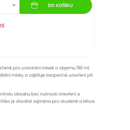
DO KOŠÍKU
ní
určené pro uzavírání misek o objemu 1110 ml.
lní misky a zajišťuje bezpečné uzavření při
trolu obsahu bez nutnosti otevření a
. Víčko je vhodné zejména pro studené a lehce