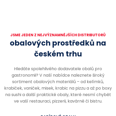
JSME JEDEN Z NEJVÝZNAMNĚJŠÍCH DISTRIBUTORŮ
obalových prostředků na
českém trhu
Hledáte spolehlivého dodavatele obalů pro
gastronomii? V naší nabídce naleznete široký
sortiment obalových materiálů – od kelímků,
krabiček, vaniček, misek, krabic na pizzu a až po boxy
na sushi a další praktické obaly, které nesmí chybět
ve vaší restauraci, pizzerii, kavárně či bistru.