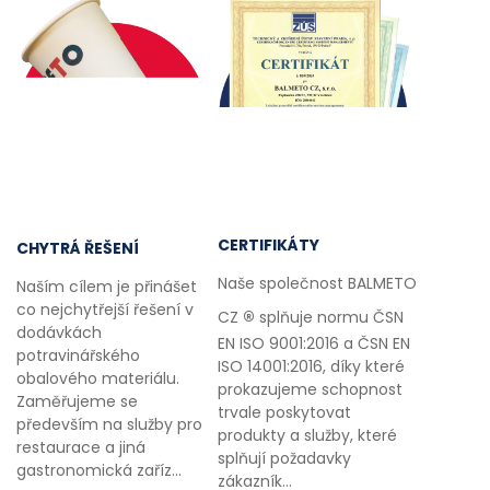
CERTIFIKÁTY
CHYTRÁ ŘEŠENÍ
Naše společnost BALMETO
Naším cílem je přinášet
co nejchytřejší řešení v
®
CZ
splňuje normu ČSN
dodávkách
EN ISO 9001:2016 a ČSN EN
potravinářského
ISO 14001:2016, díky které
obalového materiálu.
prokazujeme schopnost
Zaměřujeme se
trvale poskytovat
především na služby pro
produkty a služby, které
restaurace a jiná
splňují požadavky
gastronomická zaříz...
zákazník...