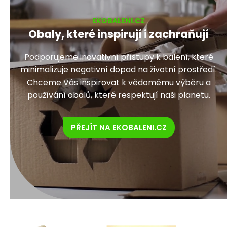
EKOBALENI.CZ
Obaly, které inspirují i zachraňují
Podporujeme inovativní přístupy k balení, které
minimalizuje negativní dopad na životní prostředí.
Chceme Vás inspirovat k vědomému výběru a
používání obalů, které respektují naši planetu.
PŘEJÍT NA EKOBALENI.CZ