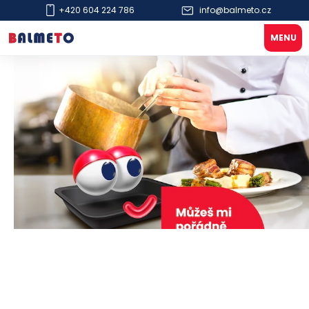
+420 604 224 786
info@balmeto.cz