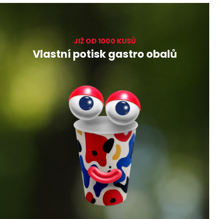
JIŽ OD 1000 KUSŮ
Vlastní potisk gastro obalů