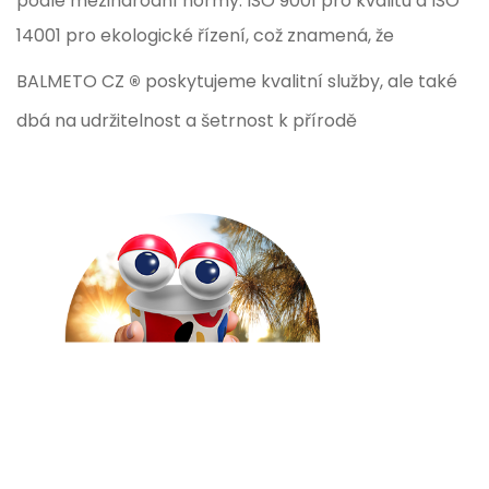
podle mezinárodní normy: ISO 9001 pro kvalitu a ISO
14001 pro ekologické řízení, což znamená, že
®
BALMETO CZ
poskytujeme kvalitní služby, ale také
dbá na udržitelnost a šetrnost k přírodě