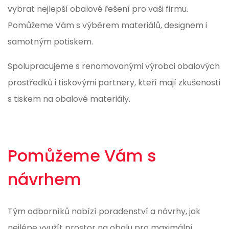
vybrat nejlepší obalové řešení pro vaši firmu.
Pomůžeme Vám s výběrem materiálů, designem i
samotným potiskem.
Spolupracujeme s renomovanými výrobci obalových
prostředků i tiskovými partnery, kteří mají zkušenosti
s tiskem na obalové materiály.
Pomůžeme Vám s
návrhem
Tým odborníků nabízí poradenství a návrhy, jak
nejlépe využít prostor na obalu pro maximální