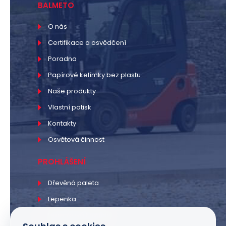
BALMETO
O nás
Certifikace a osvědčení
Poradna
Papírové kelímky bez plastu
Naše produkty
Vlastní potisk
Kontakty
Osvětová činnost
PROHLÁŠENÍ
Dřevěná paleta
Lepenka
Lepenková krabice