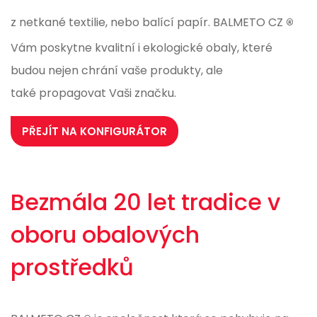
®
z netkané textilie, nebo balící papír. BALMETO CZ
Vám poskytne kvalitní i ekologické obaly, které
budou nejen chrání vaše produkty, ale
také propagovat Vaši značku.
PŘEJÍT NA KONFIGURÁTOR
Bezmála 20 let tradice v
oboru obalových
prostředků