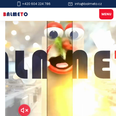
+420 604 224 786
info@balmeto.cz