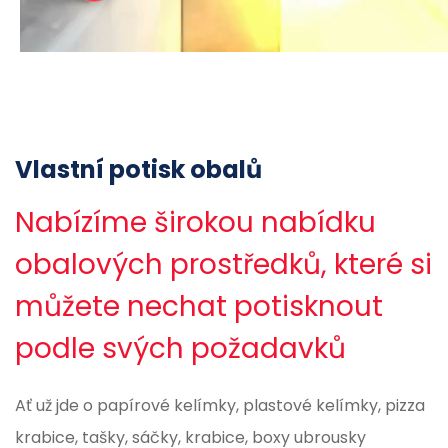
Vlastní potisk obalů
Nabízíme širokou nabídku
obalových prostředků, které si
můžete nechat potisknout
podle svých požadavků
Ať už jde o papírové kelímky, plastové kelímky, pizza
krabice, tašky, sáčky, krabice, boxy ubrousky