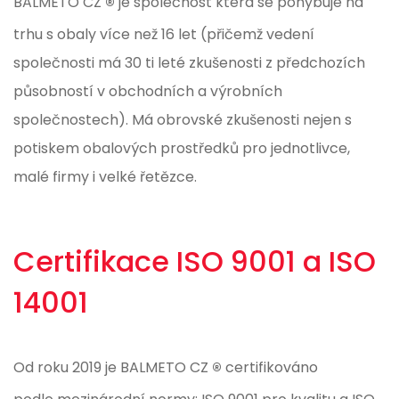
®
BALMETO CZ
je společnost která se pohybuje na
trhu s obaly více než 16 let (přičemž vedení
společnosti má 30 ti leté zkušenosti z předchozích
působností v obchodních a výrobních
společnostech). Má obrovské zkušenosti nejen s
potiskem obalových prostředků pro jednotlivce,
malé firmy i velké řetězce.
Certifikace ISO 9001 a ISO
14001
®
Od roku 2019 je BALMETO CZ
certifikováno