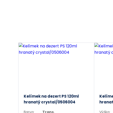
Kelímek na dezert PS 120ml
Kelíme
hranatý crystal/0506004
hranat
Barva:
Trans.
Výška: