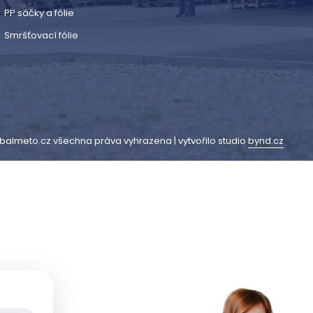
PP sáčky a fólie
Smršťovací fólie
balmeto.cz všechna práva vyhrazena | vytvořilo studio
bynd.cz