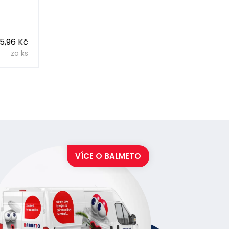
5,96 Kč
za ks
VÍCE O
BALMETO