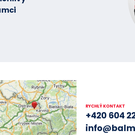
ámci
RYCHLÝ KONTAKT
+420 604 2
info@balm