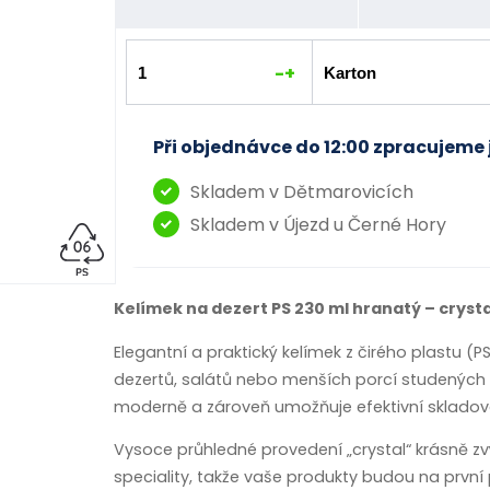
-
+
Při objednávce do 12:00 zpracujeme 
Skladem v Dětmarovicích
Skladem v Újezd u Černé Hory
Kelímek na dezert PS 230 ml hranatý – crysta
Elegantní a praktický kelímek z čirého plastu (P
dezertů, salátů nebo menších porcí studených
moderně a zároveň umožňuje efektivní skladován
Vysoce průhledné provedení „crystal“ krásně zv
speciality, takže vaše produkty budou na první 