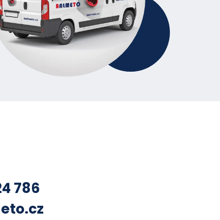
24 786
eto.cz