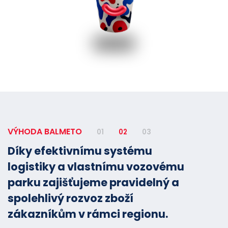
VÝHODA BALMETO
01
02
03
Díky efektivnímu systému
logistiky a vlastnímu vozovému
parku zajišťujeme pravidelný a
spolehlivý rozvoz zboží
zákazníkům v rámci regionu.