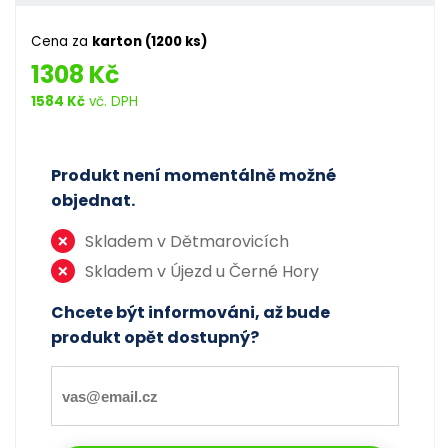
Cena za
karton (1200 ks)
1308 Kč
1584 Kč
vč. DPH
Produkt není momentálně možné
objednat.
Skladem v Dětmarovicích
Skladem v Újezd u Černé Hory
Chcete být informováni, až bude
produkt opět dostupný?