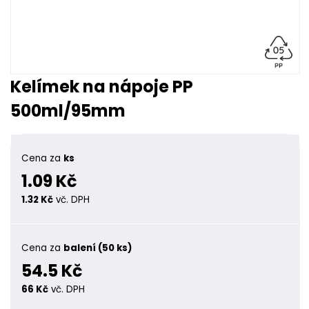
Kelímek na nápoje PP
500ml/95mm
Cena za
ks
1.09 Kč
1.32 Kč
vč. DPH
Cena za
balení (50 ks)
54.5 Kč
66 Kč
vč. DPH