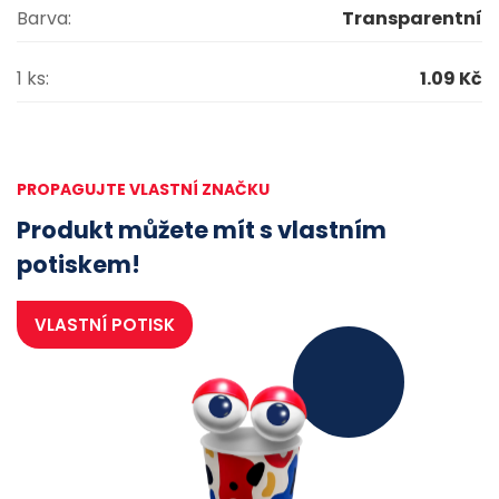
Barva:
Transparentní
1 ks:
1.09 Kč
PROPAGUJTE VLASTNÍ ZNAČKU
Produkt můžete mít s vlastním
potiskem!
VLASTNÍ POTISK