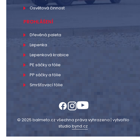
Osvětová činnost
PROHLÁŠENÍ
Dřevěná paleta
Lepenka
Lepenková krabice
PE sáčky a fólie
PP sáčky a fólie
Smršťovací fólie
© 2025 balmeto.cz všechna práva vyhrazena | vytvořilo
studio
bynd.cz