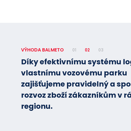
VÝHODA BALMETO
01
02
03
Díky efektivnímu systému lo
vlastnímu vozovému parku
zajišťujeme pravidelný a spo
rozvoz zboží zákazníkům v r
regionu.