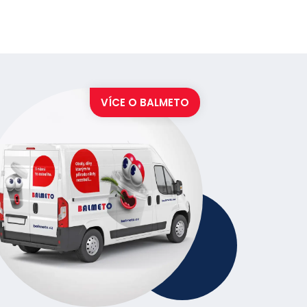
VÍCE O
BALMETO