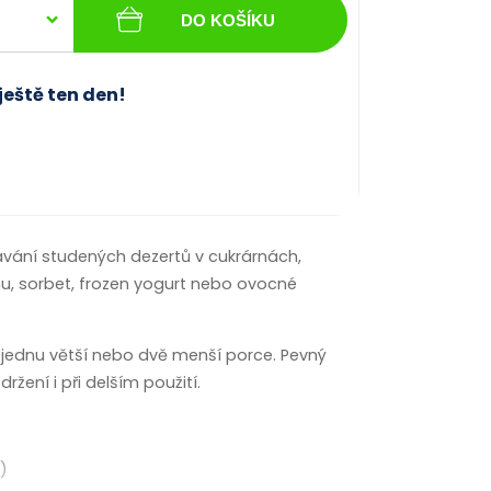
DO KOŠÍKU
ještě ten den!
dávání studených dezertů v cukrárnách,
nu, sorbet, frozen yogurt nebo ovocné
jednu větší nebo dvě menší porce. Pevný
ržení i při delším použití.
)