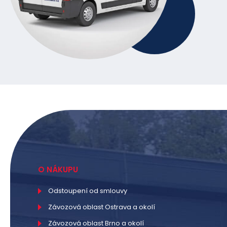
O NÁKUPU
Odstoupení od smlouvy
Závozová oblast Ostrava a okolí
Závozová oblast Brno a okolí