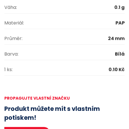
Váha:
0.1 g
Materiál:
PAP
Průměr:
24 mm
Barva:
Bílá
1 ks:
0.10 Kč
PROPAGUJTE VLASTNÍ ZNAČKU
Produkt můžete mít s vlastním
potiskem!