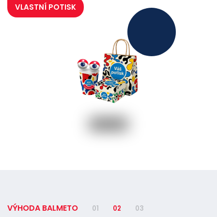
VLASTNÍ POTISK
VÝHODA BALMETO
01
02
03