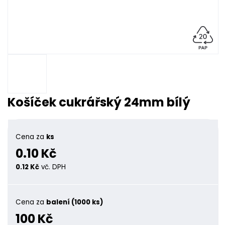
Košíček cukrářský 24mm bílý
Cena za
ks
0.10 Kč
0.12 Kč
vč. DPH
Cena za
balení (1000 ks)
100 Kč