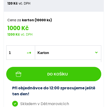
120 Kč
vč. DPH
Cena za
karton (10000 ks)
1000 Kč
1200 Kč
vč. DPH
-
+
DO KOŠÍKU
Při objednávce do 12:00 zpracujeme ještě
ten den!
Skladem v Dětmarovicích