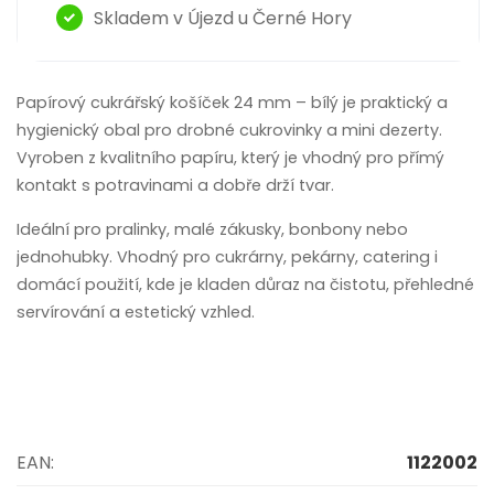
Skladem v Újezd u Černé Hory
Papírový cukrářský košíček 24 mm – bílý je praktický a
hygienický obal pro drobné cukrovinky a mini dezerty.
Vyroben z kvalitního papíru, který je vhodný pro přímý
kontakt s potravinami a dobře drží tvar.
Ideální pro pralinky, malé zákusky, bonbony nebo
jednohubky. Vhodný pro cukrárny, pekárny, catering i
domácí použití, kde je kladen důraz na čistotu, přehledné
servírování a estetický vzhled.
EAN:
1122002