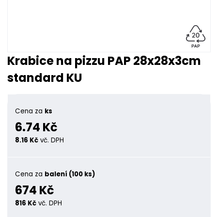
Krabice na pizzu PAP 28x28x3cm
standard KU
Cena za
ks
6.74 Kč
8.16 Kč
vč. DPH
Cena za
balení (100 ks)
674 Kč
816 Kč
vč. DPH