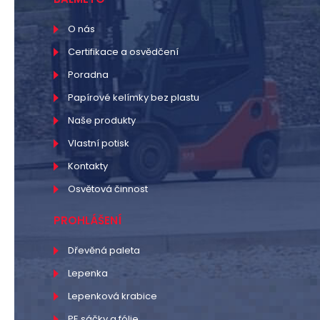
O nás
Certifikace a osvědčení
Poradna
Papírové kelímky bez plastu
Naše produkty
Vlastní potisk
Kontakty
Osvětová činnost
PROHLÁŠENÍ
Dřevěná paleta
Lepenka
Lepenková krabice
PE sáčky a fólie