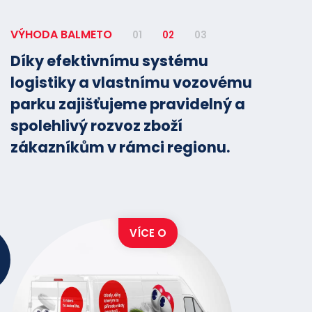
VÝHODA BALMETO
01
02
03
Díky efektivnímu systému
logistiky a vlastnímu vozovému
parku zajišťujeme pravidelný a
spolehlivý rozvoz zboží
zákazníkům v rámci regionu.
VÍCE O