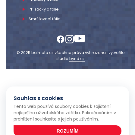
PP sáčky a fólie
Smršťovací fólie
© 2025 balmeto.cz všechna práva vyhrazena | vytvořilo
studio
bynd.cz
Souhlas s cookies
Tento web používá soubory cookies k zajištění
nejlepšího uživatelského zážitku. Pokračováním v
prohlížení souhlasíte s jejich používáním.
ROZUMÍM