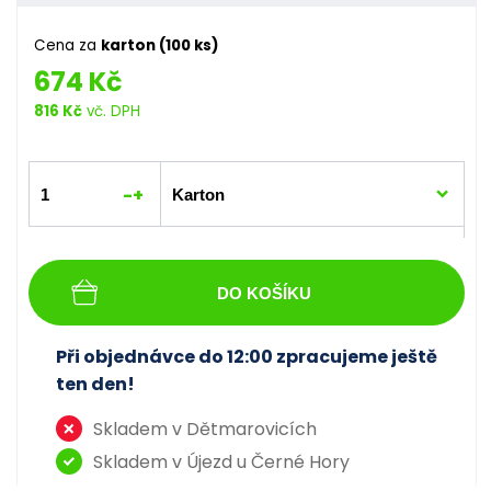
Cena za
karton (100 ks)
674 Kč
816 Kč
vč. DPH
-
+
DO KOŠÍKU
Při objednávce do 12:00 zpracujeme ještě
ten den!
Skladem v Dětmarovicích
Skladem v Újezd u Černé Hory