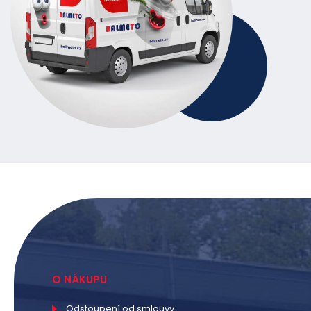
O NÁKUPU
Odstoupení od smlouvy