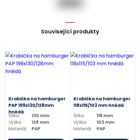
Související produkty
Krabička na hamburger
Krabička na hamburger
PAP 199x130/128mm
118x115/103 mm hnědá
hnědá
Šířka:
130 mm
Šířka:
118 mm
Výška:
128 mm
Výška:
103 mm
Materiál:
PAP
Materiál:
PAP