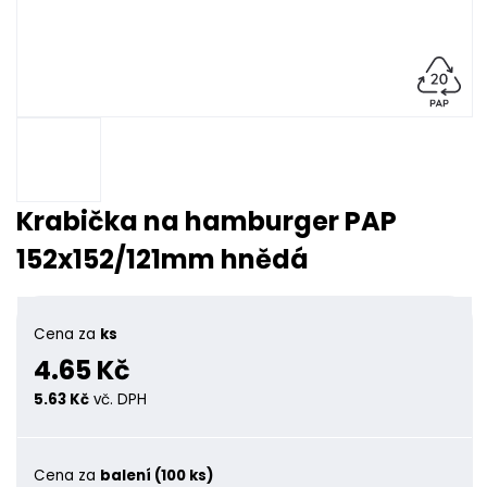
Krabička na hamburger PAP
152x152/121mm hnědá
Cena za
ks
4.65 Kč
5.63 Kč
vč. DPH
Cena za
balení (100 ks)