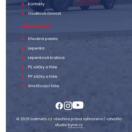
Kontakty
Osvětová činnost
PROHLÁŠENÍ
Dřevěná paleta
Lepenka
Lepenková krabice
PE sáčky a fólie
PP sáčky a fólie
Smršťovací fólie
© 2025 balmeto.cz všechna práva vyhrazena | vytvořilo
studio
bynd.cz