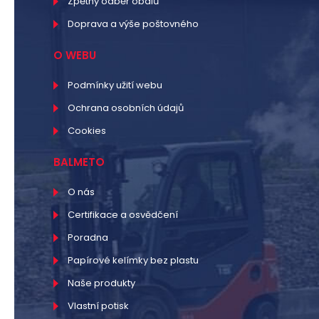
Zpětný odběr obalů
Doprava a výše poštovného
O WEBU
Podmínky užití webu
Ochrana osobních údajů
Cookies
BALMETO
O nás
Certifikace a osvědčení
Poradna
Papírové kelímky bez plastu
Naše produkty
Vlastní potisk