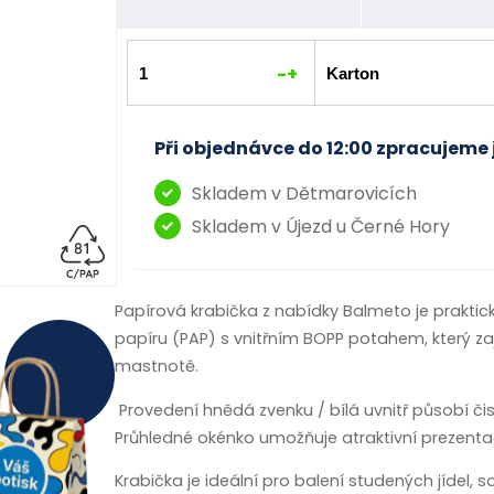
-
+
Při objednávce do 12:00 zpracujeme 
Skladem v Dětmarovicích
Skladem v Újezd u Černé Hory
Papírová krabička z nabídky Balmeto je praktic
papíru (PAP) s vnitřním BOPP potahem, který zaj
mastnotě.
Provedení hnědá zvenku / bílá uvnitř působí čis
Průhledné okénko umožňuje atraktivní prezent
Krabička je ideální pro balení studených jídel, 