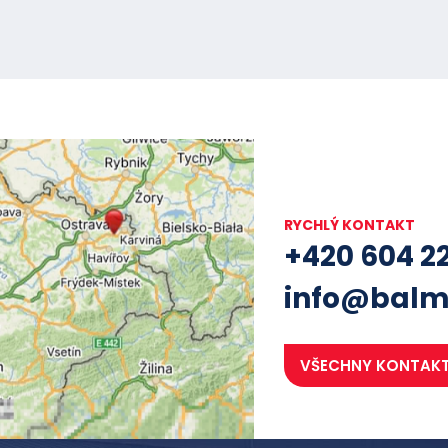
RYCHLÝ KONTAKT
+420 604 2
info@balm
VŠECHNY KONTAK