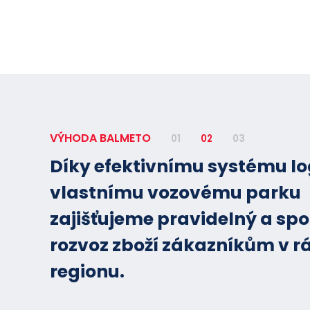
VÝHODA BALMETO
01
02
03
Díky efektivnímu systému lo
vlastnímu vozovému parku
zajišťujeme pravidelný a spo
rozvoz zboží zákazníkům v r
regionu.