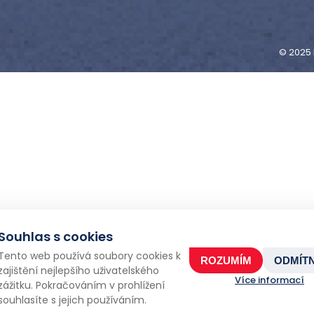
© 2025 
Souhlas s cookies
Tento web používá soubory cookies k
ROZUMÍM
ODMÍT
zajištění nejlepšího uživatelského
Více informací
zážitku. Pokračováním v prohlížení
souhlasíte s jejich používáním.