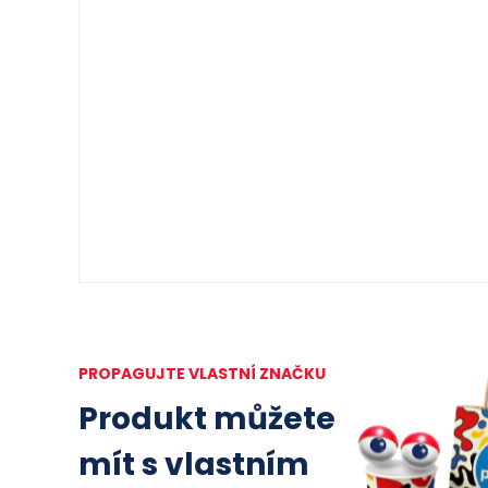
PROPAGUJTE VLASTNÍ ZNAČKU
Produkt můžete
mít s vlastním