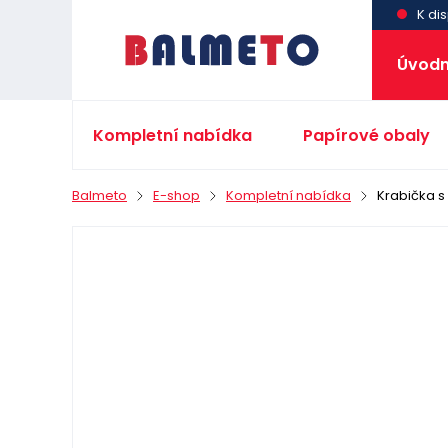
K dis
Úvodn
Kompletní nabídka
Papírové obaly
Balmeto
E-shop
Kompletní nabídka
Krabička 