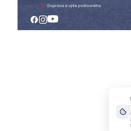
Doprava a výše poštovného