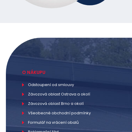
O NÁKUPU
Odstoupení od smlouvy
Závozová oblast Ostrava a okolí
Závozová oblast Brno a okolí
Všeobecné obchodní podmínky
Formulář na vrácení obalů
Reklamační řád