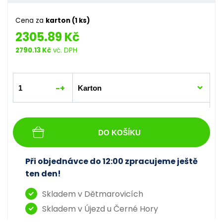
Cena za
karton (1 ks)
2305.89 Kč
2790.13 Kč
vč. DPH
-
+
DO KOŠÍKU
Při objednávce do 12:00 zpracujeme ještě
ten den!
Skladem v Dětmarovicích
Skladem v Újezd u Černé Hory