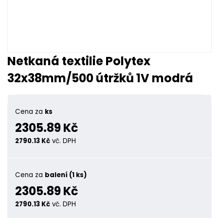
Netkaná textilie Polytex
32x38mm/500 útržků 1V modrá
Cena za
ks
2305.89 Kč
2790.13 Kč
vč. DPH
Cena za
balení (1 ks)
2305.89 Kč
2790.13 Kč
vč. DPH