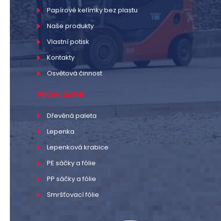
Papírové kelímky bez plastu
Naše produkty
Vlastní potisk
Kontakty
Osvětová činnost
PROHLÁŠENÍ
Dřevěná paleta
Lepenka
Lepenková krabice
PE sáčky a fólie
PP sáčky a fólie
Smršťovací fólie