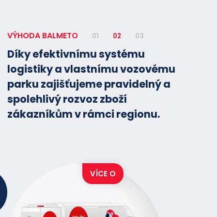
VÝHODA BALMETO
01
02
03
Díky efektivnímu systému
logistiky a vlastnímu vozovému
parku zajišťujeme pravidelný a
spolehlivý rozvoz zboží
zákazníkům v rámci regionu.
VÍCE O