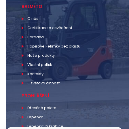
BALMETO
O nás
Certifikace a osvědčení
Poradna
Papírové kelímky bez plastu
Naše produkty
Vlastní potisk
Kontakty
Osvětová činnost
PROHLÁŠENÍ
Dřevěná paleta
Lepenka
Lepenková krabice