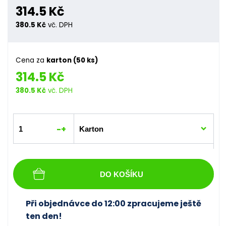
314.5 Kč
380.5 Kč
vč. DPH
Cena za
karton (50 ks)
314.5 Kč
380.5 Kč
vč. DPH
-
+
DO KOŠÍKU
Při objednávce do 12:00 zpracujeme ještě
ten den!