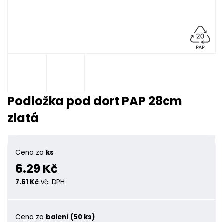
Podložka pod dort PAP 28cm
zlatá
Cena za
ks
6.29 Kč
7.61 Kč
vč. DPH
Cena za
balení (50 ks)