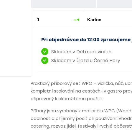
-
+
Při objednávce do 12:00 zpracujeme 
Skladem v Dětmarovicích
Skladem v Újezd u Černé Hory
Praktický příborový set WPC – vidlička, nůž, u
kompletní stolování na cestách i v gastro pro
připravený k okamžitému použití.
Příbory jsou vyrobeny z materiálu WPC (Wood P
odolnost a příjemný pocit při používání. Vhodn
catering, rozvoz jídel, festivaly i rychlé občer