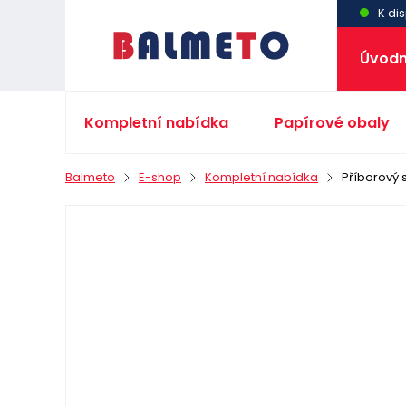
K dis
Úvodn
Kompletní nabídka
Papírové obaly
Balmeto
E-shop
Kompletní nabídka
Příborový 