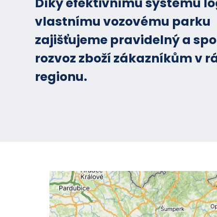
Díky efektivnímu systému lo
vlastnímu vozovému parku
zajišťujeme pravidelný a spo
rozvoz zboží zákazníkům v r
regionu.