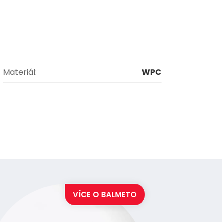
Materiál:
WPC
VÍCE O
BALMETO