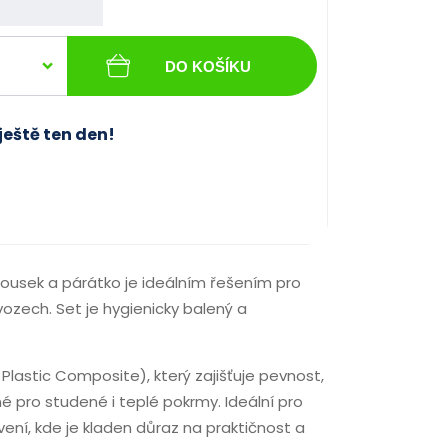
DO KOŠÍKU
ještě ten den!
brousek a párátko je ideálním řešením pro
vozech. Set je hygienicky balený a
lastic Composite), který zajišťuje pevnost,
é pro studené i teplé pokrmy. Ideální pro
stvení, kde je kladen důraz na praktičnost a