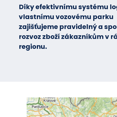
Díky efektivnímu systému lo
vlastnímu vozovému parku
zajišťujeme pravidelný a spo
rozvoz zboží zákazníkům v r
regionu.