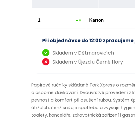
-
+
Při objednávce do 12:00 zpracujeme 
Skladem v Dětmarovicích
Skladem v Újezd u Černé Hory
Papírové ručníky skládané Tork Xpress o rozměre
a úsporné dávkování. Dvouvrstvé provedení z kva
pevnost a komfort při osušení rukou. Systém X
útržcích, čímž snižuje spotřebu a zvyšuje hygi
toalety, kanceláře, zdravotnická zařízení i gast