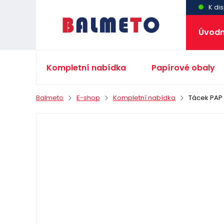
K dis
Úvodn
Kompletní nabídka
Papírové obaly
Balmeto
E-shop
Kompletní nabídka
Tácek PAP 