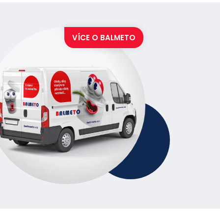
VÍCE O
BALMETO