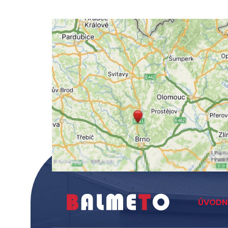
ÚVODN