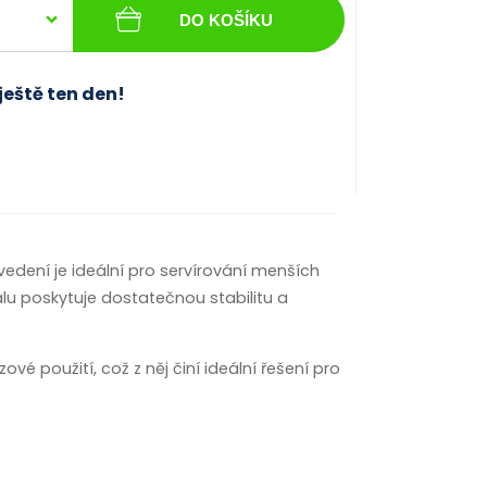
DO KOŠÍKU
ještě ten den!
vedení je ideální pro servírování menších
álu poskytuje dostatečnou stabilitu a
vé použití, což z něj činí ideální řešení pro