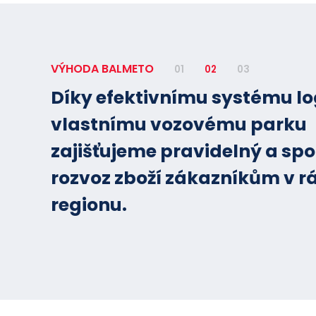
VÝHODA BALMETO
01
02
03
Díky efektivnímu systému lo
vlastnímu vozovému parku
zajišťujeme pravidelný a spo
rozvoz zboží zákazníkům v r
regionu.