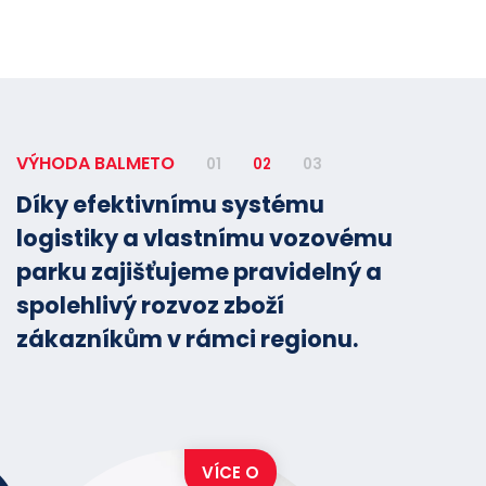
VÝHODA BALMETO
01
02
03
Díky efektivnímu systému
logistiky a vlastnímu vozovému
parku zajišťujeme pravidelný a
spolehlivý rozvoz zboží
zákazníkům v rámci regionu.
VÍCE O