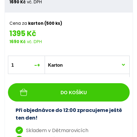
1690 Kč
vč. DPH
Cena za
karton (500 ks)
1395 Kč
1690 Kč
vč. DPH
-
+
DO KOŠÍKU
Při objednávce do 12:00 zpracujeme ještě
ten den!
Skladem v Dětmarovicích