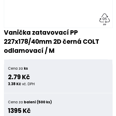
Vanička zatavovací PP
227x178/40mm 2D černá COLT
odlamovací / M
Cena za
ks
2.79 Kč
3.38 Kč
vč. DPH
Cena za
balení (500 ks)
1395 Kč