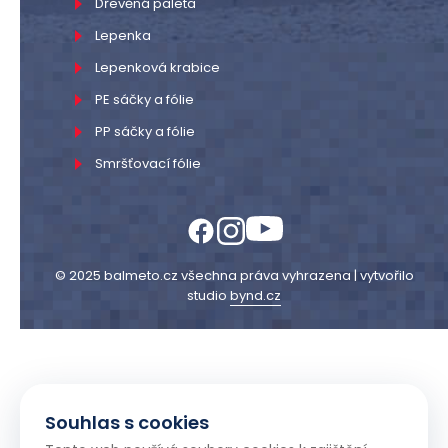
Dřevěná paleta
Lepenka
Lepenková krabice
PE sáčky a fólie
PP sáčky a fólie
Smršťovací fólie
© 2025 balmeto.cz všechna práva vyhrazena | vytvořilo
studio
bynd.cz
Souhlas s cookies