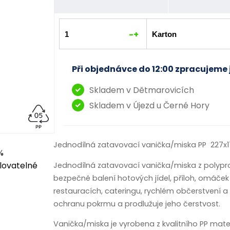
-
+
Při objednávce do 12:00 zpracujeme 
Skladem v Dětmarovicích
Skladem v Újezd u Černé Hory
Jednodílná zatavovací vanička/miska PP 227x
Jednodílná zatavovací vanička/miska z polyprop
bezpečné balení hotových jídel, příloh, omáček 
restauracích, cateringu, rychlém občerstvení a při
ochranu pokrmu a prodlužuje jeho čerstvost.
Vanička/miska je vyrobena z kvalitního PP materi