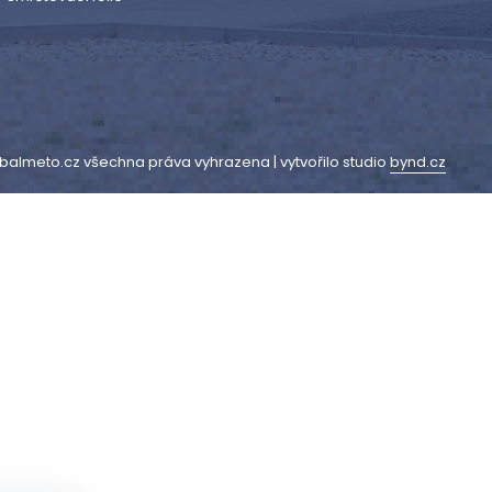
balmeto.cz všechna práva vyhrazena | vytvořilo studio
bynd.cz