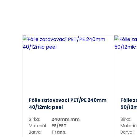
Fólie zatavovací PET/PE 240mm
Fólie 
40/12mic peel
50/12m
Šířka:
240mm mm
Šířka:
Materiál:
PE/PET
Materiál
Barva:
Trans.
Barva: