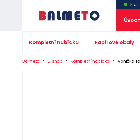
K dis
Úvodn
Kompletní nabídka
Papírové obaly
Balmeto
E-shop
Kompletní nabídka
Vanička z