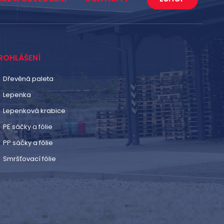
ROHLÁŠENÍ
Dřevěná paleta
Lepenka
Lepenková krabice
PE sáčky a fólie
PP sáčky a fólie
Smršťovací fólie