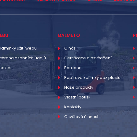
EBU
BALMETO
P
odmínky užití webu
O nás
chrana osobních údajů
Certifikace a osvědčení
ookies
Poradna
Papírové kelímky bez plastu
Naše produkty
Vlastní potisk
Kontakty
Osvětová činnost