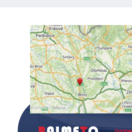
ÚVODN