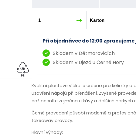
-
+
Při objednávce do 12:00 zpracujeme 
Skladem v Dětmarovicích
Skladem v Újezd u Černé Hory
Kvalitní plastové víčko je určeno pro kelímky o
uzavření nápojů při přenášení. Zvýšené provede
což oceníte zejména u kávy a dalších horkých 
Černé provedení působí moderně a profesionálně,
takeaway provozy.
Hlavní výhody: