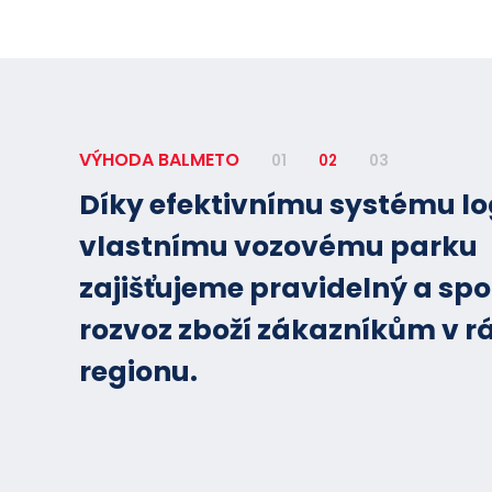
VÝHODA BALMETO
01
02
03
Díky efektivnímu systému lo
vlastnímu vozovému parku
zajišťujeme pravidelný a spo
rozvoz zboží zákazníkům v r
regionu.