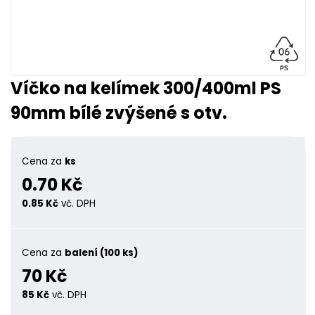
Víčko na kelímek 300/400ml PS
90mm bílé zvýšené s otv.
Cena za
ks
0.70 Kč
0.85 Kč
vč. DPH
Cena za
balení (100 ks)
70 Kč
85 Kč
vč. DPH