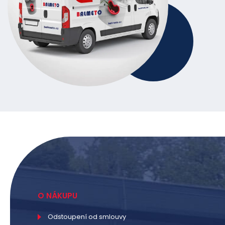
O NÁKUPU
Odstoupení od smlouvy