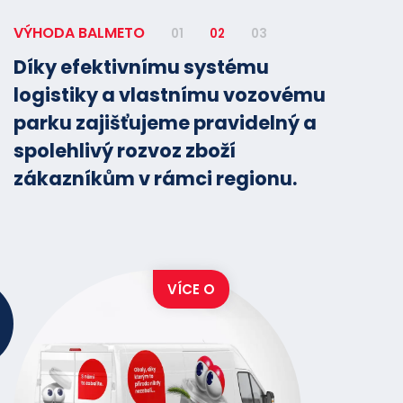
VÝHODA BALMETO
01
02
03
Díky efektivnímu systému
logistiky a vlastnímu vozovému
parku zajišťujeme pravidelný a
spolehlivý rozvoz zboží
zákazníkům v rámci regionu.
VÍCE O