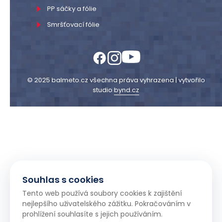
PP sáčky a fólie
Smršťovací fólie
© 2025 balmeto.cz všechna práva vyhrazena | vytvořilo
studio
bynd.cz
Souhlas s cookies
Tento web používá soubory cookies k zajištění
nejlepšího uživatelského zážitku. Pokračováním v
prohlížení souhlasíte s jejich používáním.