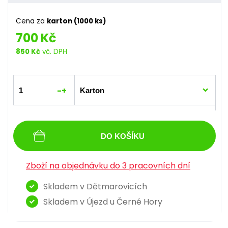
Cena za
karton (1000 ks)
700 Kč
850 Kč
vč. DPH
-
+
DO KOŠÍKU
Zboží na objednávku do 3 pracovních dní
Skladem v Dětmarovicích
Skladem v Újezd u Černé Hory