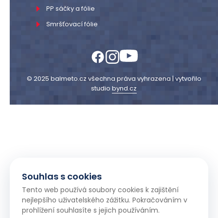
PP sáčky a fólie
Smršťovací fólie
© 2025 balmeto.cz všechna práva vyhrazena | vytvořilo
studio
bynd.cz
Souhlas s cookies
Tento web používá soubory cookies k zajištění
nejlepšího uživatelského zážitku. Pokračováním v
prohlížení souhlasíte s jejich používáním.