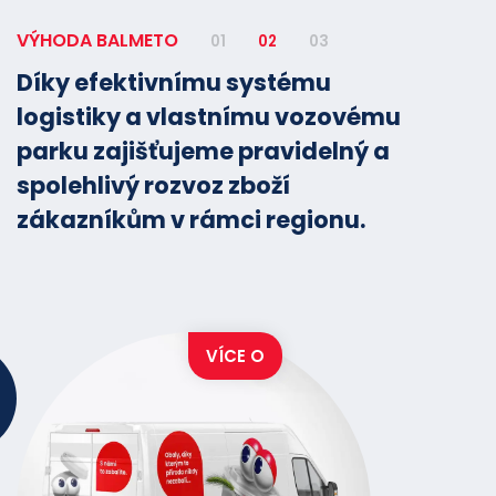
VÝHODA BALMETO
01
02
03
Díky efektivnímu systému
logistiky a vlastnímu vozovému
parku zajišťujeme pravidelný a
spolehlivý rozvoz zboží
zákazníkům v rámci regionu.
VÍCE O