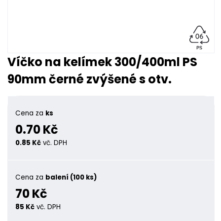
Víčko na kelímek 300/400ml PS
90mm černé zvýšené s otv.
Cena za
ks
0.70 Kč
0.85 Kč
vč. DPH
Cena za
balení (100 ks)
70 Kč
85 Kč
vč. DPH