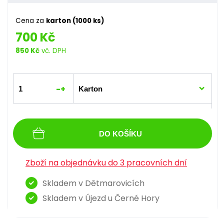
Cena za
karton (1000 ks)
700 Kč
850 Kč
vč. DPH
-
+
DO KOŠÍKU
Zboží na objednávku do 3 pracovních dní
Skladem v Dětmarovicích
Skladem v Újezd u Černé Hory