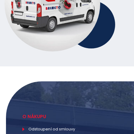
O NÁKUPU
Odstoupení od smlouvy