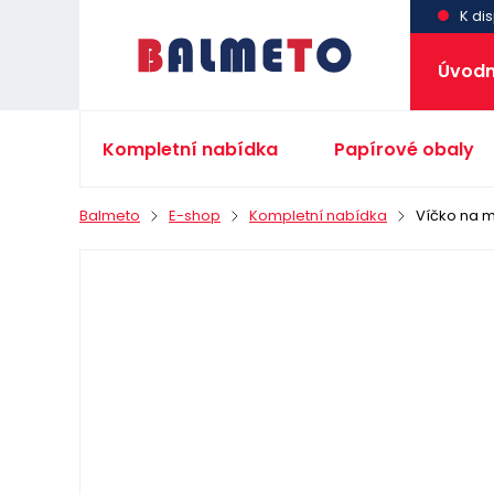
K dis
Úvodn
Kompletní nabídka
Papírové obaly
Balmeto
E-shop
Kompletní nabídka
Víčko na 