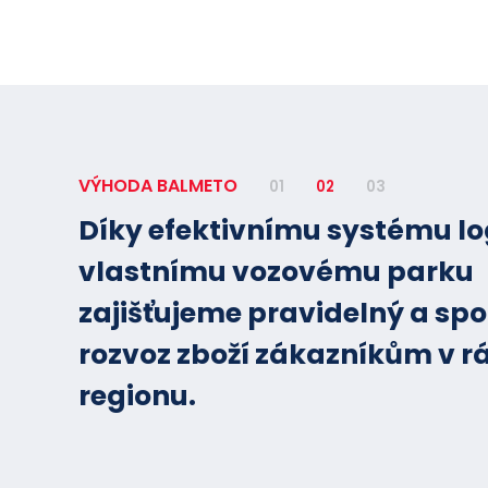
VÝHODA BALMETO
01
02
03
Díky efektivnímu systému lo
vlastnímu vozovému parku
zajišťujeme pravidelný a spo
rozvoz zboží zákazníkům v r
regionu.