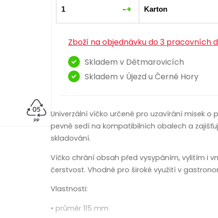
-
+
Zboží na objednávku do 3 pracovních d
Skladem v Dětmarovicích
Skladem v Újezd u Černé Hory
Univerzální víčko určené pro uzavírání misek 
pevně sedí na kompatibilních obalech a zajišťu
skladování.
Víčko chrání obsah před vysypáním, vylitím i 
čerstvost. Vhodné pro široké využití v gastronomi
Vlastnosti:
• průměr 115 mm