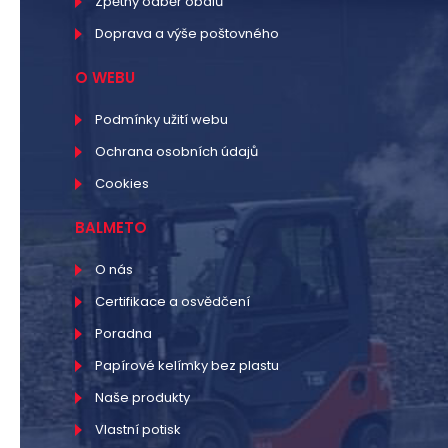
Zpětný odběr obalů
Doprava a výše poštovného
O WEBU
Podmínky užití webu
Ochrana osobních údajů
Cookies
BALMETO
O nás
Certifikace a osvědčení
Poradna
Papírové kelímky bez plastu
Naše produkty
Vlastní potisk