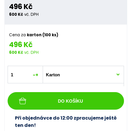
496 Kč
600 Kč
vč. DPH
Cena za
karton (100 ks)
496 Kč
600 Kč
vč. DPH
-
+
DO KOŠÍKU
Při objednávce do 12:00 zpracujeme ještě
ten den!