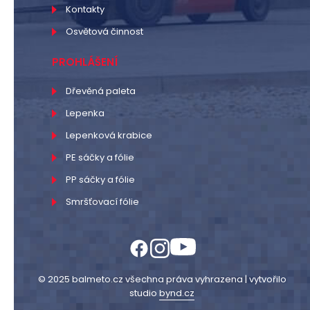
Kontakty
Osvětová činnost
PROHLÁŠENÍ
Dřevěná paleta
Lepenka
Lepenková krabice
PE sáčky a fólie
PP sáčky a fólie
Smršťovací fólie
© 2025 balmeto.cz všechna práva vyhrazena | vytvořilo
studio
bynd.cz