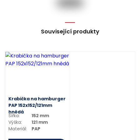
Související produkty
Krabička na hamburger
PAP 152x152/121mm
hnědá
Šířka:
152 mm
Výška:
121 mm
Materiál:
PAP