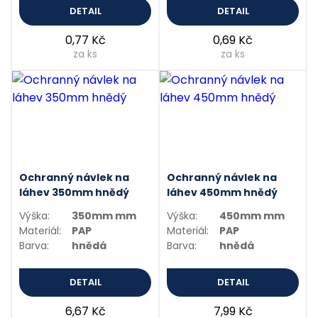
DETAIL
DETAIL
0,77 Kč
0,69 Kč
za ks
za ks
Ochranný návlek na
Ochranný návlek na
láhev 350mm hnědý
láhev 450mm hnědý
Výška:
350mm mm
Výška:
450mm mm
Materiál:
PAP
Materiál:
PAP
Barva:
hnědá
Barva:
hnědá
DETAIL
DETAIL
6,67 Kč
7,99 Kč