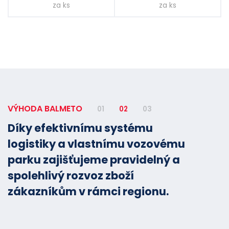
za ks
za ks
VÝHODA BALMETO
01
02
03
Díky efektivnímu systému
logistiky a vlastnímu vozovému
parku zajišťujeme pravidelný a
spolehlivý rozvoz zboží
zákazníkům v rámci regionu.