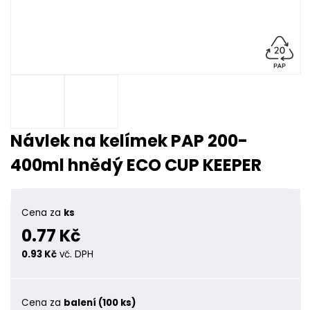
Návlek na kelímek PAP 200-
400ml hnědý ECO CUP KEEPER
Cena za
ks
0.77 Kč
0.93 Kč
vč. DPH
Cena za
balení (100 ks)