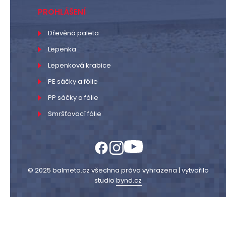
PROHLÁŠENÍ
Dřevěná paleta
Lepenka
Lepenková krabice
PE sáčky a fólie
PP sáčky a fólie
Smršťovací fólie
© 2025 balmeto.cz všechna práva vyhrazena | vytvořilo
studio
bynd.cz