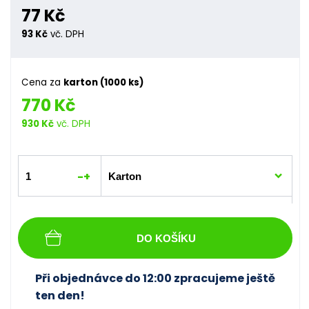
77 Kč
93 Kč
vč. DPH
Cena za
karton (1000 ks)
770 Kč
930 Kč
vč. DPH
-
+
DO KOŠÍKU
Při objednávce do 12:00 zpracujeme ještě
ten den!