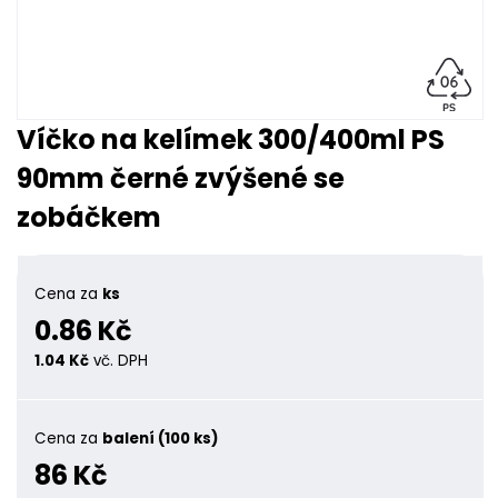
Víčko na kelímek 300/400ml PS
90mm černé zvýšené se
zobáčkem
Cena za
ks
0.86 Kč
1.04 Kč
vč. DPH
Cena za
balení (100 ks)
86 Kč