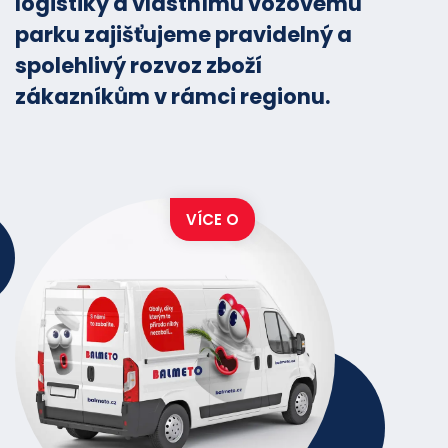
logistiky a vlastnímu vozovému
parku zajišťujeme pravidelný a
spolehlivý rozvoz zboží
zákazníkům v rámci regionu.
VÍCE O