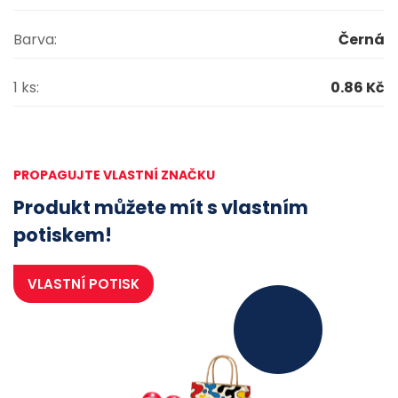
Barva:
Černá
1 ks:
0.86 Kč
PROPAGUJTE VLASTNÍ ZNAČKU
Produkt můžete mít s vlastním
potiskem!
VLASTNÍ POTISK