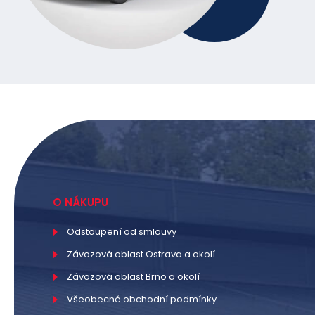
O NÁKUPU
Odstoupení od smlouvy
Závozová oblast Ostrava a okolí
Závozová oblast Brno a okolí
Všeobecné obchodní podmínky