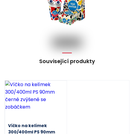
Související produkty
Víčko na kelímek
300/400ml PS 90mm