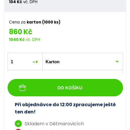
104 Kč
vč. DPH
Cena za
karton (1000 ks)
860 Kč
1040 Kč
vč. DPH
-
+
DO KOŠÍKU
Při objednávce do 12:00 zpracujeme ještě
ten den!
Skladem v Dětmarovicích